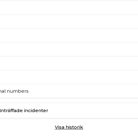
onal numbers
inträffade incidenter
Visa historik